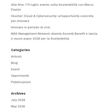
Alte Rive: l’11 luglio evento sulla Sostenibilità con Marco
Paolini
Voucher Cloud & Cybersecurity: un’opportunità concreta
per innovare
Innovare in periodo di crisi
MAS Management Network diventa Società Benefit e lancia
il nuovo piano 2026 per la Sostenibilità
Categories
Articoli
Blog
Eventi
Opportunità
Pubblicazioni
Archives
July 2026
May 2026