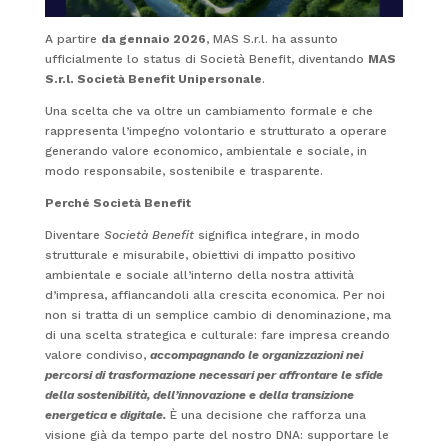
A partire
da gennaio 2026
, MAS S.r.l. ha assunto
ufficialmente lo status di Società Benefit, diventando
MAS
S.r.l. Società Benefit Unipersonale
.
Una scelta che va oltre un cambiamento formale e che
rappresenta l’impegno volontario e strutturato a operare
generando valore economico, ambientale e sociale, in
modo responsabile, sostenibile e trasparente.
Perché Società Benefit
Diventare
Società Benefit
significa integrare, in modo
strutturale e misurabile, obiettivi di impatto positivo
ambientale e sociale all’interno della nostra attività
d’impresa, affiancandoli alla crescita economica. Per noi
non si tratta di un semplice cambio di denominazione, ma
di una scelta strategica e culturale: fare impresa creando
valore condiviso,
accompagnando le organizzazioni nei
percorsi di trasformazione necessari per affrontare le sfide
della sostenibilità, dell’innovazione e della transizione
energetica e digitale.
È una decisione che rafforza una
visione già da tempo parte del nostro DNA: supportare le