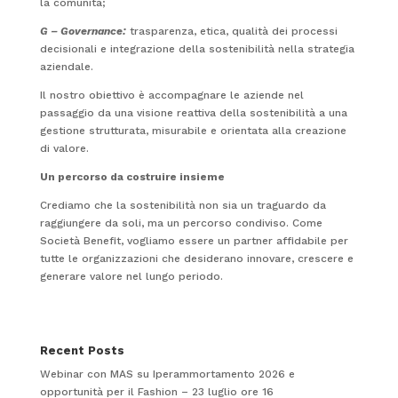
la comunità;
G – Governance:
trasparenza, etica, qualità dei processi
decisionali e integrazione della sostenibilità nella strategia
aziendale.
Il nostro obiettivo è accompagnare le aziende nel
passaggio da una visione reattiva della sostenibilità a una
gestione strutturata, misurabile e orientata alla creazione
di valore.
Un percorso da costruire insieme
Crediamo che la sostenibilità non sia un traguardo da
raggiungere da soli, ma un percorso condiviso. Come
Società Benefit, vogliamo essere un partner affidabile per
tutte le organizzazioni che desiderano innovare, crescere e
generare valore nel lungo periodo.
Recent Posts
Webinar con MAS su Iperammortamento 2026 e
opportunità per il Fashion – 23 luglio ore 16