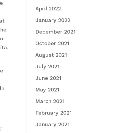
 e
April 2022
January 2022
ati
che
December 2021
to
October 2021
ità.
August 2021
July 2021
de
June 2021
la
May 2021
March 2021
February 2021
January 2021
i