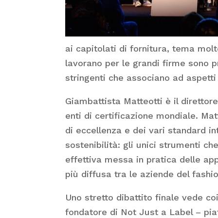
ai capitolati di fornitura, tema mo
lavorano per le grandi firme sono p
stringenti che associano ad aspetti c
Giambattista Matteotti è il direttor
enti di certificazione mondiale. Mat
di eccellenza e dei vari standard in
sostenibilità: gli unici strumenti 
effettiva messa in pratica delle appr
più diffusa tra le aziende del fashi
Uno stretto dibattito finale vede coi
fondatore di Not Just a Label – pi