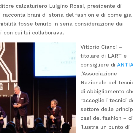
nditore calzaturiero Luigino Rossi, presidente di
 racconta brani di storia del fashion e di come già
ibilità fosse tenuto in seria considerazione dai
si con cui lui collaborava.
Vittorio Cianci –
titolare di LART e
consigliere di
ANTI
l’Associazione
Nazionale del Tecni
di Abbigliamento ch
raccoglie i tecnici d
settore delle princip
casi del fashion – ci
illustra un punto di