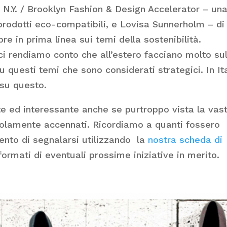
 N.Y. / Brooklyn Fashion & Design Accelerator – un
 prodotti eco-compatibili, e Lovisa Sunnerholm – di
e in prima linea sui temi della sostenibilità.
 ci rendiamo conto che all’estero facciano molto su
su questi temi che sono considerati strategici. In It
su questo.
e ed interessante anche se purtroppo vista la vast
solamente accennati. Ricordiamo a quanti fossero
ento di segnalarsi utilizzando la
nostra scheda di
nformati di eventuali prossime iniziative in merito.