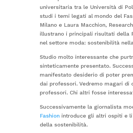
universitaria tra le Università di P
studi i temi legati al mondo del Fas
Milano e Laura Macchion, Research F
illustrano i principali risultati de
nel settore moda: sostenibilità nella
Studio molto interessante che pur
sinteticamente presentato. Success
manifestato desiderio di poter pren
dai professori. Vedremo magari di
professori. Chi altri fosse interess
Successivamente la giornalista mo
Fashion
introduce gli altri ospiti 
della sostenibilità.