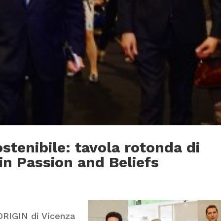
ostenibile: tavola rotonda di
in Passion and Beliefs
 ORIGIN di Vicenza