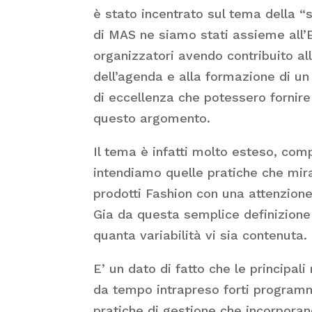
è stato incentrato sul tema della “s
di MAS ne siamo stati assieme all’E
organizzatori avendo contribuito al
dell’agenda e alla formazione di un 
di eccellenza che potessero fornir
questo argomento.
Il tema è infatti molto esteso, comp
intendiamo quelle pratiche che mira
prodotti Fashion con una attenzione 
Gia da questa semplice definizione
quanta variabilità vi sia contenuta.
E’ un dato di fatto che le principa
da tempo intrapreso forti programmi
pratiche di gestione che incorporand