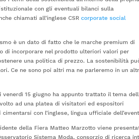
tituzionale con gli eventuali bilanci sulla
nche chiamati all’inglese CSR
corporate social
onismo è un dato di fatto che le marche premium di
 di incorporare nel prodotto ulteriori valori per
ostenere una politica di prezzo. La sostenibilità pu
ori. Ce ne sono poi altri ma ne parleremo in un alt
i venerdì 15 giugno ha appunto trattato il tema del
ivolto ad una platea di visitatori ed espositori
ri cimentarsi con l’inglese, lingua ufficiale dell’even
esidente della Fiera Matteo Marzotto viene presenta
Osservatorio Sistema Moda, consorzio di ricerca in