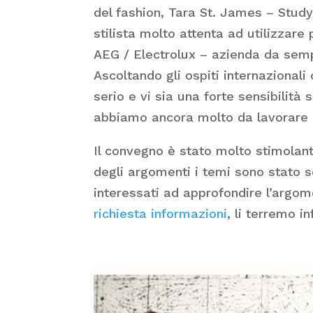
del fashion, Tara St. James – Study
stilista molto attenta ad utilizzare
AEG / Electrolux – azienda da sempr
Ascoltando gli ospiti internazionali
serio e vi sia una forte sensibilità 
abbiamo ancora molto da lavorare 
Il convegno è stato molto stimolant
degli argomenti i temi sono stato 
interessati ad approfondire l’argom
richiesta informazioni
, li terremo i