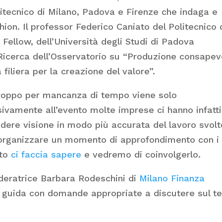
olitecnico di Milano, Padova e Firenze che indaga e
hion. Il professor Federico Caniato del Politecnico 
ellow, dell’Università degli Studi di Padova
lla Ricerca dell’Osservatorio su “Produzione consapev
 filiera per la creazione del valore”.
troppo per mancanza di tempo viene solo
ivamente all’evento molte imprese ci hanno infatti
dere visione in modo più accurata del lavoro svolt
 organizzare un momento di approfondimento con i
ato
ci faccia sapere
e vedremo di coinvolgerlo.
deratrice Barbara Rodeschini di
Milano Finanza
e li guida con domande appropriate a discutere sul 