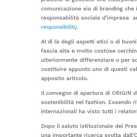
comunicazione sia di branding che is
responsabilità sociale d’impresa a
responsibility
.
Al di là degli aspetti etici o di bu
fascia alta e molto costose cerchino
ulteriormente differenziare o per s
costituire appunto uno di questi val
apposito articolo.
Il convegno di apertura di ORIGIN d
sostenibilità nel fashion. Essendo r
internazionali ha visto tutti i relato
Dopo il saluto istituzionale del Pr
una importante ricerca svolta dall’