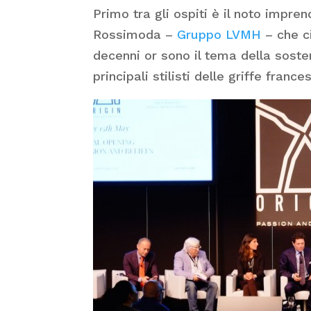
Primo tra gli ospiti è il noto impre
Rossimoda –
Gruppo LVMH
– che ci
decenni or sono il tema della sosten
principali stilisti delle griffe france