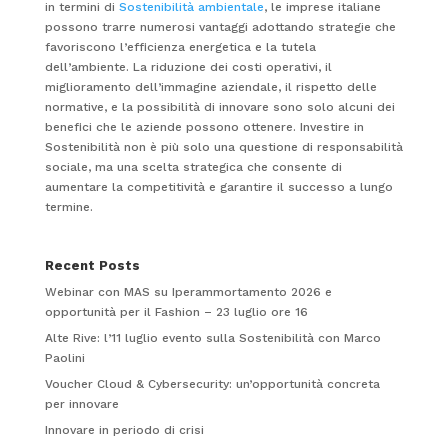
in termini di
Sostenibilità ambientale
, le imprese italiane
possono trarre numerosi vantaggi adottando strategie che
favoriscono l’efficienza energetica e la tutela
dell’ambiente. La riduzione dei costi operativi, il
miglioramento dell’immagine aziendale, il rispetto delle
normative, e la possibilità di innovare sono solo alcuni dei
benefici che le aziende possono ottenere. Investire in
Sostenibilità non è più solo una questione di responsabilità
sociale, ma una scelta strategica che consente di
aumentare la competitività e garantire il successo a lungo
termine.
Recent Posts
Webinar con MAS su Iperammortamento 2026 e
opportunità per il Fashion – 23 luglio ore 16
Alte Rive: l’11 luglio evento sulla Sostenibilità con Marco
Paolini
Voucher Cloud & Cybersecurity: un’opportunità concreta
per innovare
Innovare in periodo di crisi