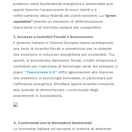
pubblico nella Sostenibilità energetica e ambientale può
quindi favorire l’acquisizione di nuovi clienti e il
rafforzamento della fedeltà dei clienti esistenti. La
“green
reputation”
diventa un elemento di differenziazione
importante in un mercato sempre più competitivo.
3. Accesso a Incentivi Fiscali e Sovvenzioni
Il governo italiano e l’Unione Europea hanno predisposto
una serie di incentivi fiscali e sovvenzioni per le aziende
che investono in soluzioni energetiche più sostenibili. Tra
questi, si annoverano detrazioni fiscali, crediti d’imposta e
contributi per l’adozione di tecnologie verdi. Ad esempio, il
piano
“Transizione 5.0”
offre agevolazioni alle imprese
che investono in tecnologie innovative, in particolare per
l’efficienza energetica. Sfruttare questi incentivi consente
alle aziende di ammortizzare i costi iniziali degli
investimenti in Sostenibilità.
4. Conformità con le Normative Ambientali
Le normative italiane ed europee in materia di ambiente