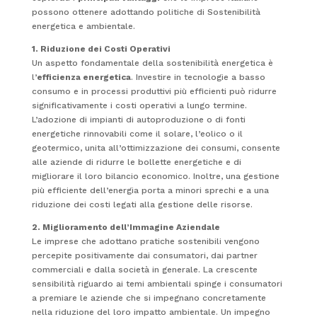
possono ottenere adottando politiche di Sostenibilità
energetica e ambientale.
1. Riduzione dei Costi Operativi
Un aspetto fondamentale della sostenibilità energetica è
l’
efficienza energetica
. Investire in tecnologie a basso
consumo e in processi produttivi più efficienti può ridurre
significativamente i costi operativi a lungo termine.
L’adozione di impianti di autoproduzione o di fonti
energetiche rinnovabili come il solare, l’eolico o il
geotermico, unita all’ottimizzazione dei consumi, consente
alle aziende di ridurre le bollette energetiche e di
migliorare il loro bilancio economico. Inoltre, una gestione
più efficiente dell’energia porta a minori sprechi e a una
riduzione dei costi legati alla gestione delle risorse.
2. Miglioramento dell’Immagine Aziendale
Le imprese che adottano pratiche sostenibili vengono
percepite positivamente dai consumatori, dai partner
commerciali e dalla società in generale. La crescente
sensibilità riguardo ai temi ambientali spinge i consumatori
a premiare le aziende che si impegnano concretamente
nella riduzione del loro impatto ambientale. Un impegno