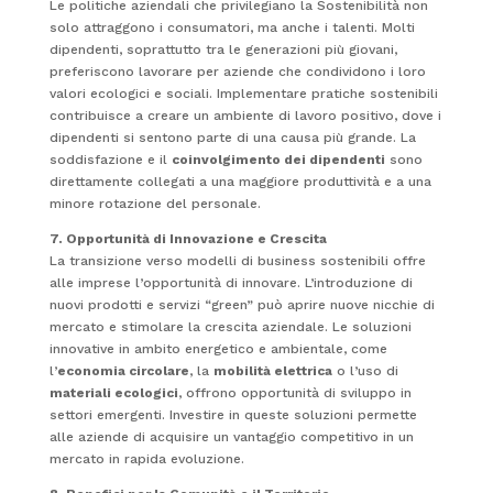
Le politiche aziendali che privilegiano la Sostenibilità non
solo attraggono i consumatori, ma anche i talenti. Molti
dipendenti, soprattutto tra le generazioni più giovani,
preferiscono lavorare per aziende che condividono i loro
valori ecologici e sociali. Implementare pratiche sostenibili
contribuisce a creare un ambiente di lavoro positivo, dove i
dipendenti si sentono parte di una causa più grande. La
soddisfazione e il
coinvolgimento dei dipendenti
sono
direttamente collegati a una maggiore produttività e a una
minore rotazione del personale.
7. Opportunità di Innovazione e Crescita
La transizione verso modelli di business sostenibili offre
alle imprese l’opportunità di innovare. L’introduzione di
nuovi prodotti e servizi “green” può aprire nuove nicchie di
mercato e stimolare la crescita aziendale. Le soluzioni
innovative in ambito energetico e ambientale, come
l’
economia circolare
, la
mobilità elettrica
o l’uso di
materiali ecologici
, offrono opportunità di sviluppo in
settori emergenti. Investire in queste soluzioni permette
alle aziende di acquisire un vantaggio competitivo in un
mercato in rapida evoluzione.