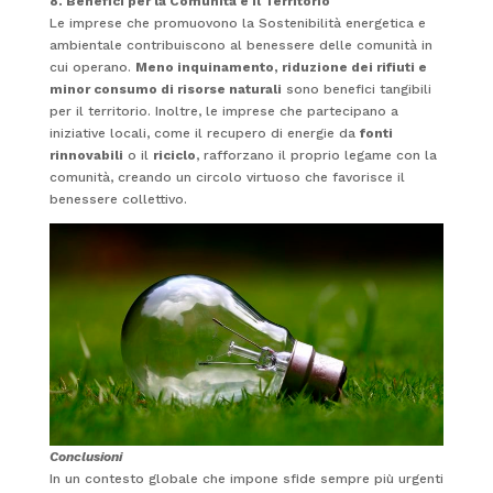
8. Benefici per la Comunità e il Territorio
Le imprese che promuovono la Sostenibilità energetica e
ambientale contribuiscono al benessere delle comunità in
cui operano.
Meno inquinamento, riduzione dei rifiuti e
minor consumo di risorse naturali
sono benefici tangibili
per il territorio. Inoltre, le imprese che partecipano a
iniziative locali, come il recupero di energie da
fonti
rinnovabili
o il
riciclo
, rafforzano il proprio legame con la
comunità, creando un circolo virtuoso che favorisce il
benessere collettivo.
Conclusioni
In un contesto globale che impone sfide sempre più urgenti