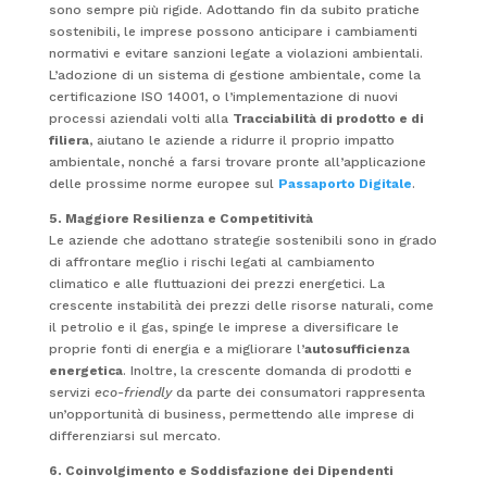
sono sempre più rigide. Adottando fin da subito pratiche
sostenibili, le imprese possono anticipare i cambiamenti
normativi e evitare sanzioni legate a violazioni ambientali.
L’adozione di un sistema di gestione ambientale, come la
certificazione ISO 14001, o l’implementazione di nuovi
processi aziendali volti alla
Tracciabilità di prodotto e di
filiera
, aiutano le aziende a ridurre il proprio impatto
ambientale, nonché a farsi trovare pronte all’applicazione
delle prossime norme europee sul
Passaporto Digitale
.
5. Maggiore Resilienza e Competitività
Le aziende che adottano strategie sostenibili sono in grado
di affrontare meglio i rischi legati al cambiamento
climatico e alle fluttuazioni dei prezzi energetici. La
crescente instabilità dei prezzi delle risorse naturali, come
il petrolio e il gas, spinge le imprese a diversificare le
proprie fonti di energia e a migliorare l’
autosufficienza
energetica
. Inoltre, la crescente domanda di prodotti e
servizi
eco-friendly
da parte dei consumatori rappresenta
un’opportunità di business, permettendo alle imprese di
differenziarsi sul mercato.
6. Coinvolgimento e Soddisfazione dei Dipendenti