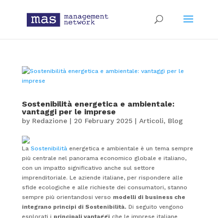
Sostenibilità energetica e ambientale:
vantaggi per le imprese
by
Redazione
|
20 February 2025
|
Articoli
,
Blog
La
Sostenibilità
energetica e ambientale è un tema sempre
più centrale nel panorama economico globale e italiano,
con un impatto significativo anche sul settore
imprenditoriale. Le aziende italiane, per rispondere alle
sfide ecologiche e alle richieste dei consumatori, stanno
sempre più orientandosi verso
modelli di business che
integrano principi di Sostenibilità.
Di seguito vengono
esplorati i
principali vantaggi
che le imprese italiane