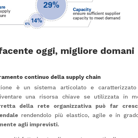
facente oggi, migliore domani
ioramento continuo della supply chain
zione è un sistema articolato e caratterizzat
ventare una risorsa chiave se utilizzata in m
orretta della rete organizzativa può far cres
endale
rendendolo più elastico, agile e in grad
mente agli imprevisti.