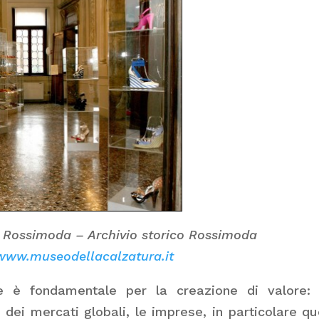
 Rossimoda – Archivio storico Rossimoda
ww.museodellacalzatura.it
uale è fondamentale per la creazione di valore:
ei mercati globali, le imprese, in particolare qu