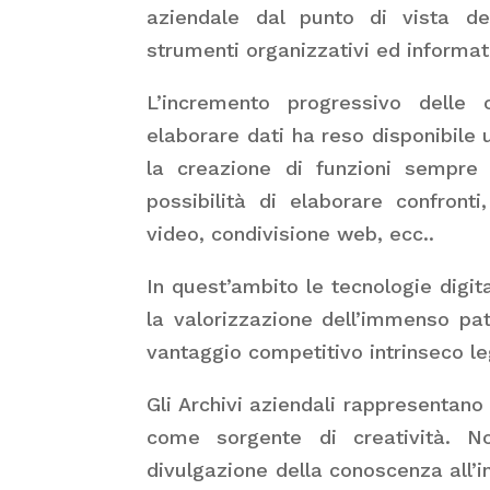
aziendale dal punto di vista de
strumenti organizzativi ed informati
L’incremento progressivo delle c
elaborare dati ha reso disponibile
la creazione di funzioni sempre 
possibilità di elaborare confron
video, condivisione web, ecc..
In quest’ambito le tecnologie digi
la valorizzazione dell’immenso p
vantaggio competitivo intrinseco l
Gli Archivi aziendali rappresentan
come sorgente di creatività. N
divulgazione della conoscenza all’i