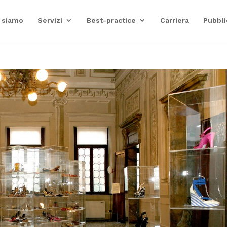
 siamo
Servizi
Best-practice
Carriera
Pubbli