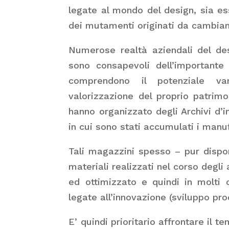
legate al mondo del design, sia es
dei mutamenti originati da cambiame
Numerose realtà aziendali del des
sono consapevoli dell’importante
comprendono il potenziale va
valorizzazione del proprio patrimo
hanno organizzato degli Archivi d’
in cui sono stati accumulati i manuf
Tali magazzini spesso – pur dispon
materiali realizzati nel corso degl
ed ottimizzato e quindi in molti 
legate all’innovazione (sviluppo pr
E’ quindi prioritario affrontare il t