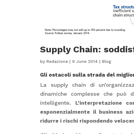
Supply Chain: soddis
by
Redazione
|
9 June 2014
|
Blog
Gli ostacoli sulla strada del migl
La supply chain di un’organizza
dinamiche complesse che può di
intelligente.
L’interpretazione c
esponenzialmente il business azi
ridurre i rischi rispondendo veloce