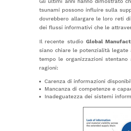
Gli ultimi anni hanno dimostrato ch
tsunami possono influire sulla suppl
dovrebbero allargare le loro reti d
dei flussi informativi che le attrave
Il recente studio
Global Manufact
siano chiare le potenzialità legate 
tempo le organizzazioni stentano 
ragioni:
Carenza di informazioni disponibil
Mancanza di competenze e capaci
Inadeguatezza dei sistemi inform