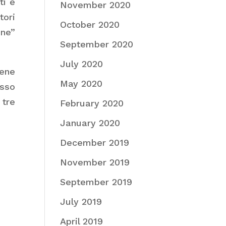
ti e
November 2020
tori
October 2020
one”
September 2020
July 2020
ene
May 2020
esso
 tre
February 2020
January 2020
December 2019
November 2019
September 2019
July 2019
April 2019