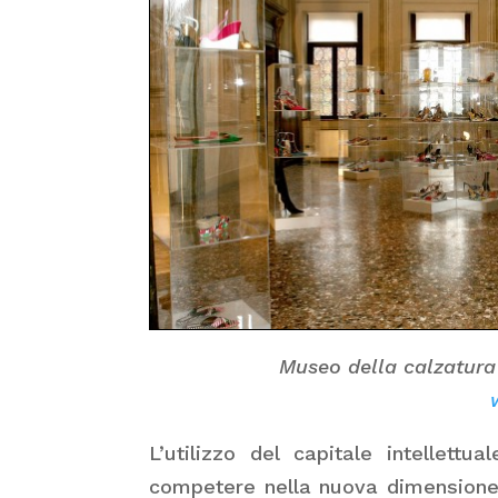
Museo della calzatura
w
L’utilizzo del capitale intellett
competere nella nuova dimensione d