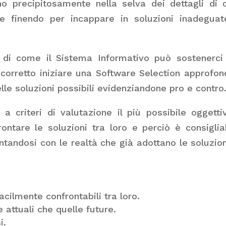
no precipitosamente nella selva dei dettagli di 
e finendo per incappare in soluzioni inadegua
di come il Sistema Informativo può sostenerci
è corretto iniziare una Software Selection approfon
lle soluzioni possibili evidenziandone pro e contro
a criteri di valutazione il più possibile oggetti
rontare le soluzioni tra loro e perciò è consiglia
tandosi con le realtà che già adottano le soluzion
cilmente confrontabili tra loro.
 attuali che quelle future.
i.