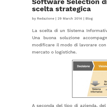
Software Selection d
scelta strategica
by
Redazione
|
29 March 2014
|
Blog
La scelta di un Sistema Informati
Una buona soluzione accompagna
modificare il modo di lavorare co
mercato o logistiche.
A seconda del tipo di azienda, de