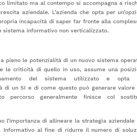
co limitato ma al contempo si accompagna a risch
crescita aziendale. L’azienda che opta per un’opz
propria incapacità di saper far fronte alla comples
un sistema informativo non verticalizzato.
 pieno le potenzialità di un nuovo sistema opera
 e le criticità di quello in uso, assume una posiz
iornamento del sistema utilizzato e opta 
tà di un SI e di come questo può generare valore
sto percorso generalmente finisce col sostitu
l’importanza di allineare la strategia aziendale
 Informativo al fine di ridurre il numero di soluz