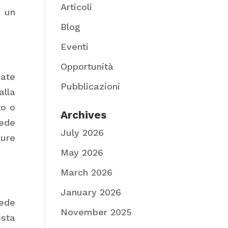
Articoli
o un
Blog
Eventi
Opportunità
rate
Pubblicazioni
alla
to o
Archives
iede
July 2026
gure
May 2026
March 2026
January 2026
iede
November 2025
esta