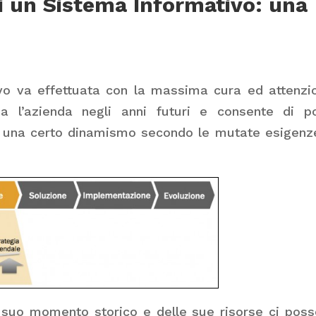
i un Sistema Informativo: una
vo va effettuata con la massima cura ed attenzi
 l’azienda negli anni futuri e consente di po
n una certo dinamismo secondo le mutate esigenz
l suo momento storico e delle sue risorse ci pos