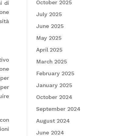
October 2025
i di
ione
July 2025
sità
June 2025
May 2025
April 2025
tivo
March 2025
ione
February 2025
per
January 2025
 per
ire
October 2024
September 2024
 con
August 2024
ioni
June 2024