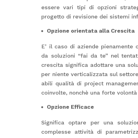
essere vari tipi di opzioni stra
progetto di revisione dei sistemi in
Opzione orientata alla Crescita
E’ il caso di aziende pienamente co
da soluzioni “fai da te” nel tentat
crescita significa adottare una sol
per niente verticalizzata sul settor
abili qualità di project managemen
coinvolte, nonchè una forte volontà 
Opzione Efficace
Significa optare per una soluzio
complesse attività di parametriz