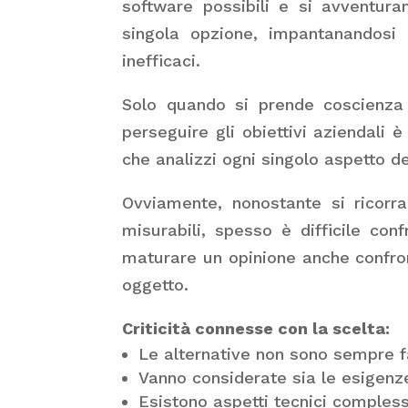
software possibili e si avventura
singola opzione, impantanandosi 
inefficaci.
Solo quando si prende coscienza 
perseguire gli obiettivi aziendali 
che analizzi ogni singolo aspetto de
Ovviamente, nonostante si ricorra 
misurabili, spesso è difficile conf
maturare un opinione anche confron
oggetto.
Criticità connesse con la scelta:
Le alternative non sono sempre fa
Vanno considerate sia le esigenze
Esistono aspetti tecnici compless