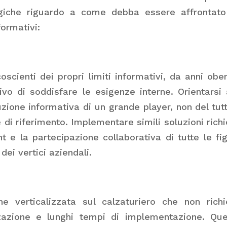
tegiche riguardo a come debba essere affrontat
formativi:
scienti dei propri limiti informativi, da anni obe
ivo di soddisfare le esigenze interne. Orientarsi 
uzione informativa di un grande player, non del tut
e di riferimento. Implementare simili soluzioni rich
t e la partecipazione collaborativa di tutte le fi
dei vertici aziendali.
ne verticalizzata sul calzaturiero che non rich
zazione e lunghi tempi di implementazione. Qu