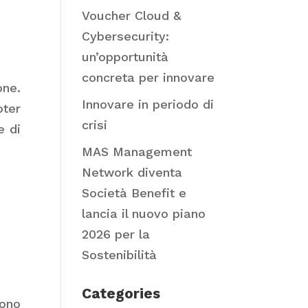
Voucher Cloud &
Cybersecurity:
un’opportunità
concreta per innovare
one.
Innovare in periodo di
ter
crisi
e di
MAS Management
Network diventa
Società Benefit e
lancia il nuovo piano
2026 per la
Sostenibilità
Categories
sono