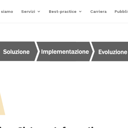
 siamo
Servizi
Best-practice
Carriera
Pubbli