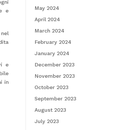
ogni
May 2024
te e
April 2024
March 2024
 nel
dita
February 2024
.
January 2024
vi e
December 2023
bile
November 2023
i in
October 2023
September 2023
August 2023
July 2023