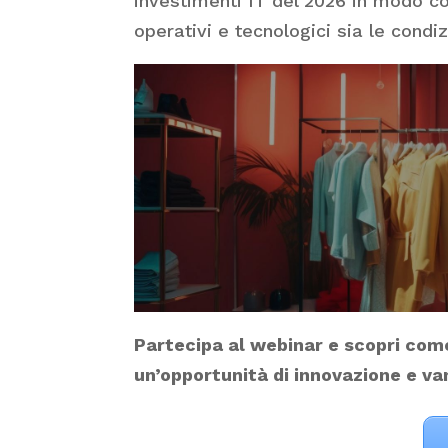
investimenti IT del 2026 in modo con
operativi e tecnologici sia le condi
Partecipa al webinar e scopri com
un’opportunità di innovazione e van