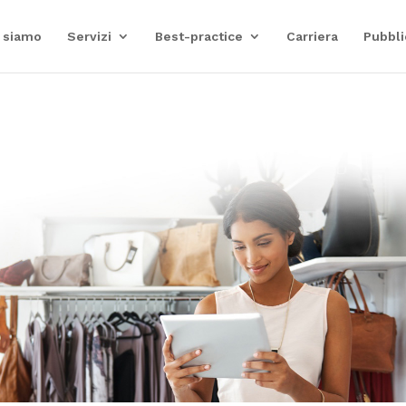
 siamo
Servizi
Best-practice
Carriera
Pubbli