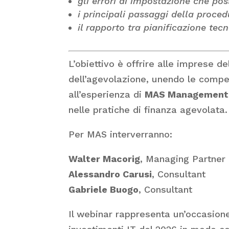
gli errori di impostazione che po
i principali passaggi della proce
il rapporto tra pianificazione tec
L’obiettivo è offrire alle imprese d
dell’agevolazione, unendo le compe
all’esperienza di
MAS Management
nelle pratiche di finanza agevolata.
Per MAS interverranno:
Walter Macorig
, Managing Partner
Alessandro Carusi
, Consultant
Gabriele Buogo
, Consultant
Il webinar rappresenta un’occasion