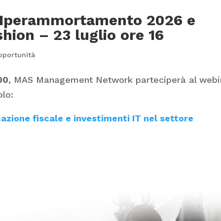
 Iperammortamento 2026 e
shion – 23 luglio ore 16
pportunità
00
, MAS Management Network parteciperà al webi
olo:
zione fiscale e investimenti IT nel settore