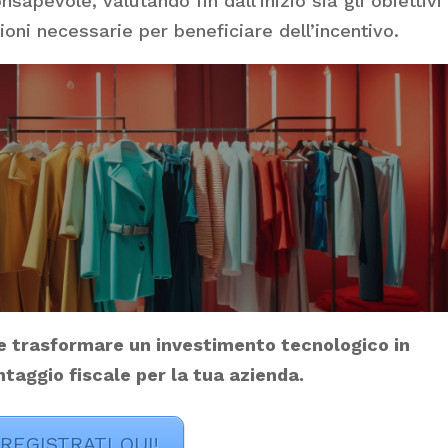
sapevole, valutando fin dall’inizio sia gli obiettivi
zioni necessarie per beneficiare dell’incentivo.
e trasformare un investimento tecnologico in
taggio fiscale per la tua azienda.
REGISTRATI QUI!