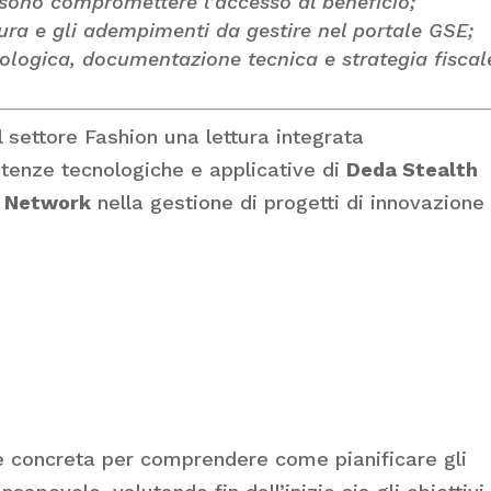
ssono compromettere l’accesso al beneficio;
dura e gli adempimenti da gestire nel portale GSE;
nologica, documentazione tecnica e strategia fiscal
el settore Fashion una lettura integrata
tenze tecnologiche e applicative di
Deda Stealth
 Network
nella gestione di progetti di innovazione
e concreta per comprendere come pianificare gli