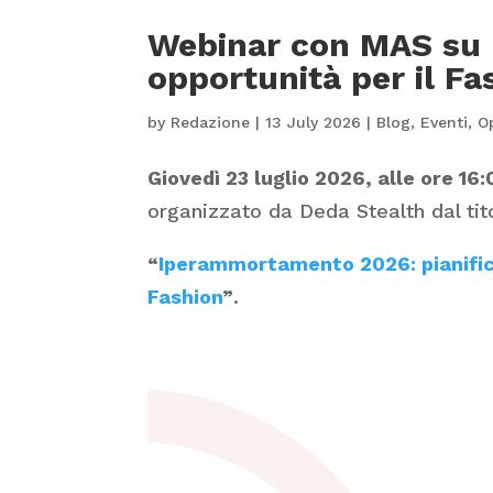
Webinar con MAS su
opportunità per il Fa
by
Redazione
|
13 July 2026
|
Blog
,
Eventi
,
O
Giovedì 23 luglio 2026, alle ore 16:
organizzato da Deda Stealth dal tit
“
Iperammortamento 2026: pianifica
Fashion
”
.