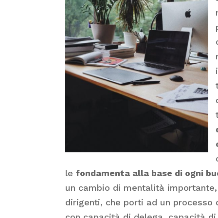
le
fondamenta alla base di ogni bu
un cambio di mentalità importante, 
dirigenti, che porti ad un process
con capacità di delega, capacità di