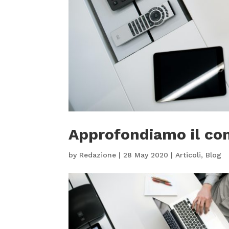
Approfondiamo il co
by
Redazione
|
28 May 2020
|
Articoli
,
Blog