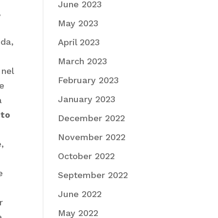
June 2023
,
May 2023
da,
April 2023
March 2023
 nel
February 2023
ve
January 2023
à
nto
December 2022
November 2022
,
October 2022
e
September 2022
June 2022
r
May 2022
e