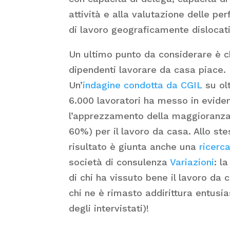
attività e alla valutazione delle p
di lavoro geograficamente dislocati
Un ultimo punto da considerare è c
dipendenti lavorare da casa piace.
Un’
indagine condotta da CGIL
su ol
6.000 lavoratori ha messo in evide
l’apprezzamento della maggioranza (
60%) per il lavoro da casa. Allo st
risultato è giunta anche una
ricerc
società di consulenza
Variazioni
: l
di chi ha vissuto bene il lavoro da 
chi ne è rimasto addirittura entus
degli intervistati)!