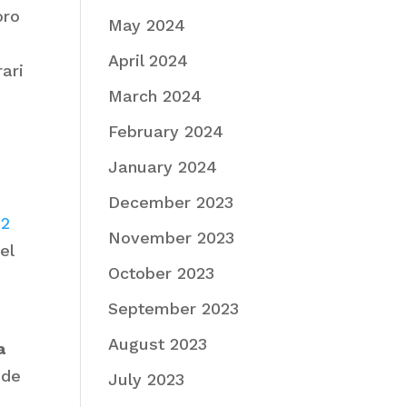
oro
May 2024
April 2024
rari
March 2024
February 2024
January 2024
December 2023
22
November 2023
el
October 2023
September 2023
August 2023
a
nde
July 2023