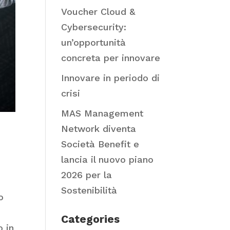
Voucher Cloud &
Cybersecurity:
un’opportunità
concreta per innovare
Innovare in periodo di
crisi
MAS Management
Network diventa
Società Benefit e
lancia il nuovo piano
2026 per la
Sostenibilità
o
Categories
o in