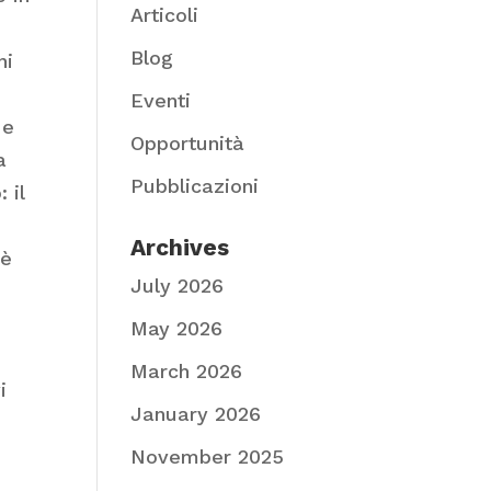
Articoli
Blog
ni
Eventi
e
Opportunità
a
Pubblicazioni
 il
g
Archives
 è
July 2026
May 2026
March 2026
i
January 2026
November 2025