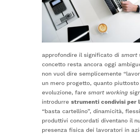
approfondire il significato di
smart 
concetto resta ancora oggi ambiguo
non vuol dire semplicemente “lavo
un mero progetto, quanto piuttosto
evoluzione, fare
smart working
sign
introdurre
strumenti condivisi per 
“basta cartellino”, dinamicità, fless
produttivi concordati diventano il 
presenza fisica dei lavoratori in az