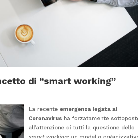
ncetto di “smart working”
La recente
emergenza legata al
Coronavirus
ha forzatamente sottopost
all’attenzione di tutti la questione dello
smart working
: un modello organizzativ