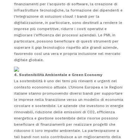
finanziamenti per l’acquisto di software, la creazione di
infrastrutture tecnologiche, la formazione dei dipendenti e
l’integrazione di soluzioni
cloud
. I bandi per la
digitalizzazione, in particolare, sono destinati a rendere le
imprese più competitive, ridurre i costi operativi e
migliorare l’efficienza dei processi aziendali. Le PMI, in
particolare, possono beneficiare di questi strumenti per
superare il
gap
tecnologico rispetto alle grandi aziende,
favorendo così una vera e propria inclusione nel mercato
digitale globale.
4. Sostenibilità Ambientale e Green Economy
La sostenibilità è uno dei temi più rilevanti e urgenti nel
contesto economico attuale. L’Unione Europea e le Regioni
italiane stanno promuovendo diversi bandi per supportare
le imprese nella transizione verso un modello di economia
circolare e sostenibile. Le aziende che investono in energie
rinnovabili, riduzione delle emissioni di CO2, efficienza
energetica e gestione sostenibile delle risorse possono
beneficiare di finanziamenti per realizzare progetti che
riducono il loro impatto ambientale. La partecipazione a
tali bandi non solo contribuisce a un miglioramento della