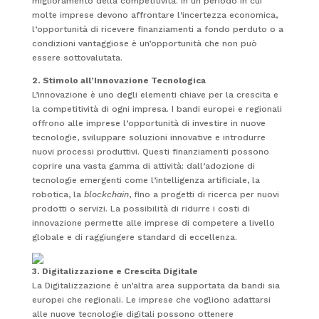
miglioramento della competitività. In un periodo in cui
molte imprese devono affrontare l’incertezza economica,
l’opportunità di ricevere finanziamenti a fondo perduto o a
condizioni vantaggiose è un’opportunità che non può
essere sottovalutata.
2. Stimolo all’Innovazione Tecnologica
L’innovazione è uno degli elementi chiave per la crescita e
la competitività di ogni impresa. I bandi europei e regionali
offrono alle imprese l’opportunità di investire in nuove
tecnologie, sviluppare soluzioni innovative e introdurre
nuovi processi produttivi. Questi finanziamenti possono
coprire una vasta gamma di attività: dall’adozione di
tecnologie emergenti come l’intelligenza artificiale, la
robotica, la
blockchain
, fino a progetti di ricerca per nuovi
prodotti o servizi. La possibilità di ridurre i costi di
innovazione permette alle imprese di competere a livello
globale e di raggiungere standard di eccellenza.
3. Digitalizzazione e Crescita Digitale
La Digitalizzazione è un’altra area supportata da bandi sia
europei che regionali. Le imprese che vogliono adattarsi
alle nuove tecnologie digitali possono ottenere