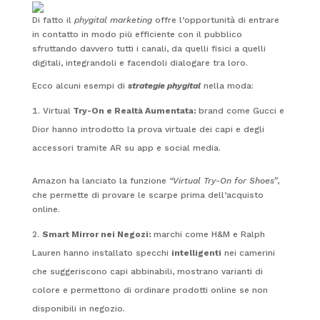
Di fatto il
phygital marketing
offre l’opportunità di entrare
in contatto in modo più efficiente con il pubblico
sfruttando davvero tutti i canali, da quelli fisici a quelli
digitali, integrandoli e facendoli dialogare tra loro.
Ecco alcuni esempi di
strategie phygital
nella moda:
Virtual
Try-On e Realtà Aumentata:
brand come Gucci e
Dior hanno introdotto la prova virtuale dei capi e degli
accessori tramite AR su app e social media.
Amazon ha lanciato la funzione
“Virtual Try-On for Shoes”
,
che permette di provare le scarpe prima dell’acquisto
online.
Smart Mirror nei Negozi:
marchi come H&M e Ralph
Lauren hanno installato specchi
intelligenti
nei camerini
che suggeriscono capi abbinabili, mostrano varianti di
colore e permettono di ordinare prodotti online se non
disponibili in negozio.