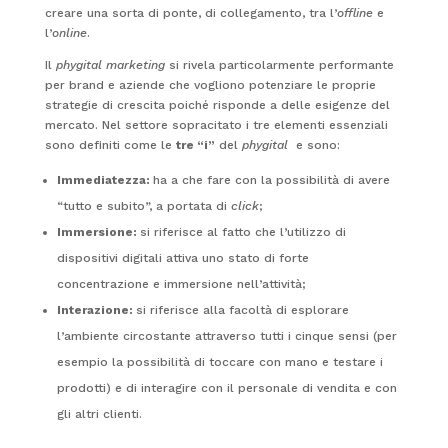
creare una sorta di ponte, di collegamento, tra l’
offline
e
l’
online
.
Il
phygital marketing
si rivela particolarmente performante
per brand e aziende che vogliono potenziare le proprie
strategie di crescita poiché risponde a delle esigenze del
mercato. Nel settore sopracitato i tre elementi essenziali
sono definiti come le
tre “i”
del
phygital
e sono:
Immediatezza:
ha a che fare con la possibilità di avere
“tutto e subito”, a portata di
click
;
Immersione:
si riferisce al fatto che l’utilizzo di
dispositivi digitali attiva uno stato di forte
concentrazione e immersione nell’attività;
Interazione:
si riferisce alla facoltà di esplorare
l’ambiente circostante attraverso tutti i cinque sensi (per
esempio la possibilità di toccare con mano e testare i
prodotti) e di interagire con il personale di vendita e con
gli altri clienti.