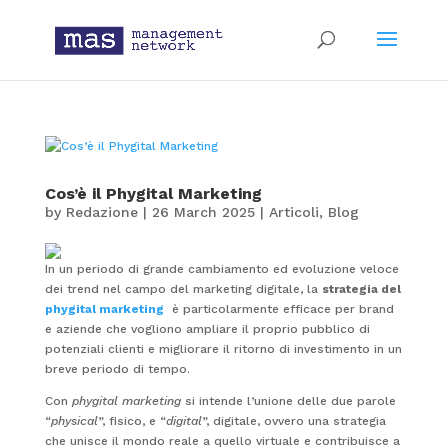
Cos’è il Phygital Marketing
by
Redazione
|
26 March 2025
|
Articoli
,
Blog
In un periodo di grande cambiamento ed evoluzione veloce
dei trend nel campo del marketing digitale, la
strategia del
phygital marketing
è particolarmente efficace per brand
e aziende che vogliono ampliare il proprio pubblico di
potenziali clienti e migliorare il ritorno di investimento in un
breve periodo di tempo.
Con
phygital marketing
si intende l’unione delle due parole
“
physical
”, fisico, e “
digital
”, digitale, ovvero una strategia
che unisce il mondo reale a quello virtuale e contribuisce a