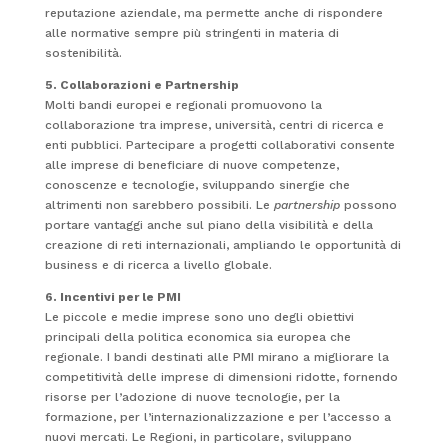
reputazione aziendale, ma permette anche di rispondere
alle normative sempre più stringenti in materia di
sostenibilità.
5. Collaborazioni e Partnership
Molti bandi europei e regionali promuovono la
collaborazione tra imprese, università, centri di ricerca e
enti pubblici. Partecipare a progetti collaborativi consente
alle imprese di beneficiare di nuove competenze,
conoscenze e tecnologie, sviluppando sinergie che
altrimenti non sarebbero possibili. Le
partnership
possono
portare vantaggi anche sul piano della visibilità e della
creazione di reti internazionali, ampliando le opportunità di
business e di ricerca a livello globale.
6. Incentivi per le PMI
Le piccole e medie imprese sono uno degli obiettivi
principali della politica economica sia europea che
regionale. I bandi destinati alle PMI mirano a migliorare la
competitività delle imprese di dimensioni ridotte, fornendo
risorse per l’adozione di nuove tecnologie, per la
formazione, per l’internazionalizzazione e per l’accesso a
nuovi mercati. Le Regioni, in particolare, sviluppano