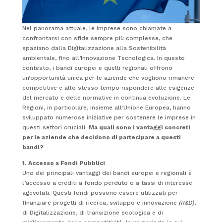
Nel panorama attuale, le imprese sono chiamate a
confrontarsi con sfide sempre più complesse, che
spaziano dalla Digitalizzazione alla Sostenibilità
ambientale, fino all’Innovazione Tecnologica. In questo
contesto, i bandi europei e quelli regionali offrono
un’opportunità unica per le aziende che vogliono rimanere
competitive e allo stesso tempo rispondere alle esigenze
del mercato e delle normative in continua evoluzione. Le
Regioni, in particolare, insieme all’Unione Europea, hanno
sviluppato numerose iniziative per sostenere le imprese in
questi settori cruciali.
Ma quali sono i vantaggi concreti
per le aziende che decidono di partecipare a questi
bandi?
1. Accesso a Fondi Pubblici
Uno dei principali vantaggi dei bandi europei e regionali è
l’accesso a crediti a fondo perduto o a tassi di interesse
agevolati. Questi fondi possono essere utilizzati per
finanziare progetti di ricerca, sviluppo e innovazione
(R&D)
,
di Digitalizzazione, di transizione ecologica e di