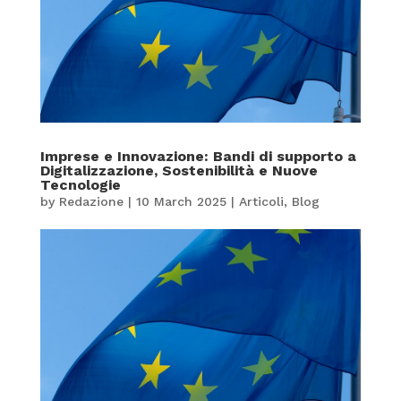
Imprese e Innovazione: Bandi di supporto a
Digitalizzazione, Sostenibilità e Nuove
Tecnologie
by
Redazione
|
10 March 2025
|
Articoli
,
Blog