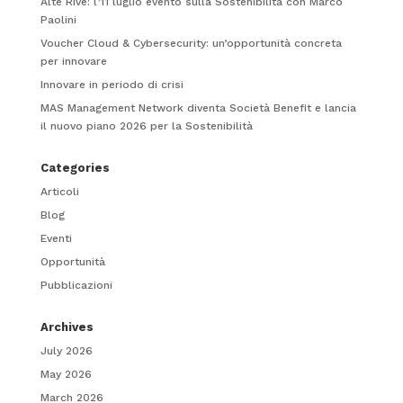
Alte Rive: l’11 luglio evento sulla Sostenibilità con Marco
Paolini
Voucher Cloud & Cybersecurity: un’opportunità concreta
per innovare
Innovare in periodo di crisi
MAS Management Network diventa Società Benefit e lancia
il nuovo piano 2026 per la Sostenibilità
Categories
Articoli
Blog
Eventi
Opportunità
Pubblicazioni
Archives
July 2026
May 2026
March 2026