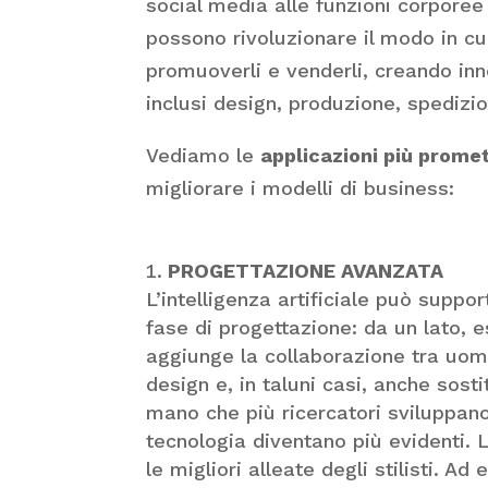
social media alle funzioni corpore
possono rivoluzionare il modo in cui
promuoverli e venderli, creando inno
inclusi design, produzione, spedizi
Vediamo le
applicazioni più prome
migliorare i modelli di business:
PROGETTAZIONE AVANZATA
L’intelligenza artificiale può suppo
fase di progettazione: da un lato, 
aggiunge la collaborazione tra uomo
design e, in taluni casi, anche sost
mano che più ricercatori sviluppano 
tecnologia diventano più evidenti. 
le migliori alleate degli stilisti. Ad