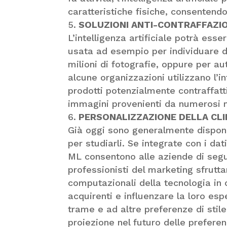
caratteristiche fisiche, consentend
SOLUZIONI ANTI-CONTRAFFAZI
L’intelligenza artificiale potrà ess
usata ad esempio per individuare de
milioni di fotografie, oppure per aute
alcune organizzazioni utilizzano l’in
prodotti potenzialmente contraffatt
immagini provenienti da numerosi m
PERSONALIZZAZIONE DELLA CLI
Già oggi sono generalmente disponi
per studiarli. Se integrate con i dat
ML consentono alle aziende di segui
professionisti del marketing sfrut
computazionali della tecnologia in 
acquirenti e influenzare la loro espe
trame e ad altre preferenze di stil
proiezione nel futuro delle preferen