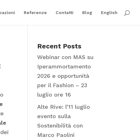
cazioni
Referenze
Contatti
Blog
English
Recent Posts
Webinar con MAS su
3
Iperammortamento
2026 e opportunità
per il Fashion – 23
do
luglio ore 16
e
Alte Rive: l’11 luglio
te
evento sulla
ale
Sostenibilità con
 dei
Marco Paolini