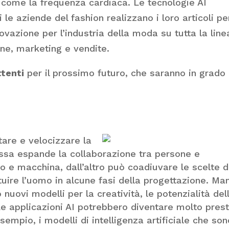
e come la frequenza cardiaca. Le tecnologie AI
 le aziende del fashion realizzano i loro articoli pe
vazione per l’industria della moda su tutta la line
one, marketing e vendite.
ttenti
per il prossimo futuro, che saranno in grado 
rtare e velocizzare la
essa espande la collaborazione tra persone e
 e macchina, dall’altro può coadiuvare le scelte d
ituire l’uomo in alcune fasi della progettazione. Ma
nuovi modelli per la creatività, le potenzialità del
Le applicazioni AI potrebbero diventare molto pres
 esempio, i modelli di intelligenza artificiale che so