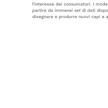
l’interesse dei consumatori. I model
partire da immensi
set
di dati dispon
disegnare e produrre nuovi capi e a