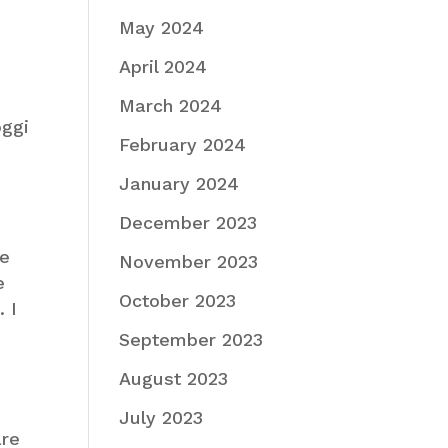
May 2024
April 2024
March 2024
oggi
February 2024
January 2024
December 2023
re
November 2023
e
October 2023
 I
September 2023
August 2023
July 2023
are