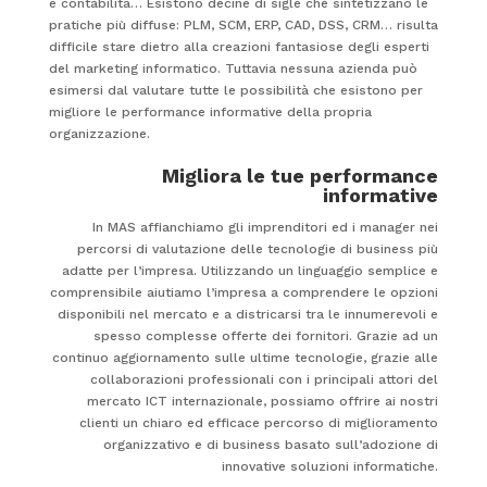
e contabilità… Esistono decine di sigle che sintetizzano le
pratiche più diffuse: PLM, SCM, ERP, CAD, DSS, CRM… risulta
difficile stare dietro alla creazioni fantasiose degli esperti
del marketing informatico. Tuttavia nessuna azienda può
esimersi dal valutare tutte le possibilità che esistono per
migliore le performance informative della propria
organizzazione.
Migliora le tue performance
informative
In MAS affianchiamo gli imprenditori ed i manager nei
percorsi di valutazione delle tecnologie di business più
adatte per l’impresa. Utilizzando un linguaggio semplice e
comprensibile aiutiamo l’impresa a comprendere le opzioni
disponibili nel mercato e a districarsi tra le innumerevoli e
spesso complesse offerte dei fornitori. Grazie ad un
continuo aggiornamento sulle ultime tecnologie, grazie alle
collaborazioni professionali con i principali attori del
mercato ICT internazionale, possiamo offrire ai nostri
clienti un chiaro ed efficace percorso di miglioramento
organizzativo e di business basato sull’adozione di
innovative soluzioni informatiche.