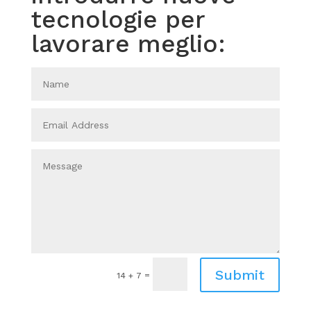
tecnologie per
lavorare meglio:
Submit
=
14 + 7