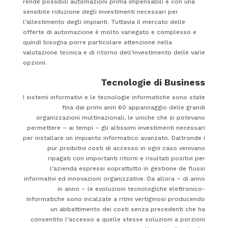
rende possibili automazioni prima impensabili e con una
sensibile riduzione degli investimenti necessari per
l’allestimento degli impianti. Tuttavia il mercato delle
offerte di automazione è molto variegato e complesso e
quindi bisogna porre particolare attenzione nella
valutazione tecnica e di ritorno dell’investimento delle varie
opzioni.
Tecnologie di Business
I sistemi informativi e le tecnologie informatiche sono state
fina dai primi anni 60 appannaggio delle grandi
organizzazioni multinazionali, le uniche che si potevano
permettere – ai tempi – gli altissimi investimenti necessari
per installare un impianto informatico avanzato. Daltronde i
pur proibitivi costi di accesso in ogni caso venivano
ripagati con importanti ritorni e risultati positivi per
l’azienda espressi soprattutto in gestione de flussi
informativi ed innovazioni organizzative. Da allora – di anno
in anno – le evoluzioni tecnologiche elettronico-
informatiche sono incalzate a ritmi vertiginosi producendo
un abbattimento dei costi senza precedenti che ha
consentito l’accesso a quelle stesse soluzioni a porzioni