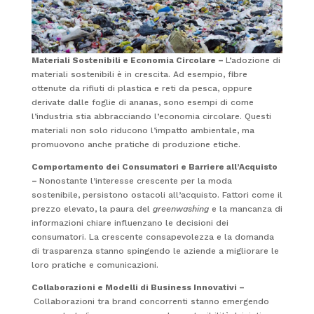
Materiali Sostenibili e Economia Circolare –
L’adozione di
materiali sostenibili è in crescita. Ad esempio, fibre
ottenute da rifiuti di plastica e reti da pesca, oppure
derivate dalle foglie di ananas, sono esempi di come
l’industria stia abbracciando l’economia circolare. Questi
materiali non solo riducono l’impatto ambientale, ma
promuovono anche pratiche di produzione etiche.
Comportamento dei Consumatori e Barriere all’Acquisto
–
Nonostante l’interesse crescente per la moda
sostenibile, persistono ostacoli all’acquisto. Fattori come il
prezzo elevato, la paura del
greenwashing
e la mancanza di
informazioni chiare influenzano le decisioni dei
consumatori. La crescente consapevolezza e la domanda
di trasparenza stanno spingendo le aziende a migliorare le
loro pratiche e comunicazioni.
Collaborazioni e Modelli di Business Innovativi –
Collaborazioni tra brand concorrenti stanno emergendo