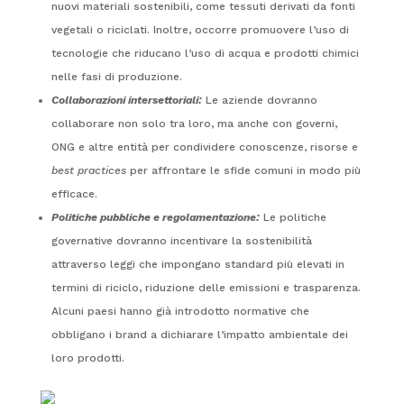
nuovi materiali sostenibili, come tessuti derivati da fonti
vegetali o riciclati. Inoltre, occorre promuovere l’uso di
tecnologie che riducano l’uso di acqua e prodotti chimici
nelle fasi di produzione.
Collaborazioni intersettoriali:
Le aziende dovranno
collaborare non solo tra loro, ma anche con governi,
ONG e altre entità per condividere conoscenze, risorse e
best practices
per affrontare le sfide comuni in modo più
efficace.
Politiche pubbliche e regolamentazione:
Le politiche
governative dovranno incentivare la sostenibilità
attraverso leggi che impongano standard più elevati in
termini di riciclo, riduzione delle emissioni e trasparenza.
Alcuni paesi hanno già introdotto normative che
obbligano i brand a dichiarare l’impatto ambientale dei
loro prodotti.