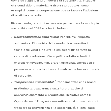
come strategie per promuovere la sostenibilità. Iniziative
che condividono materiali e risorse produttive, sono
esempi di come la cooperazione possa favorire l’adozione
di pratiche sostenibili.
Riassumendo, le azioni necessarie per rendere la moda più
sostenibile nel 2025 e oltre includono:
Decarbonizzazione della filiera:
Per ridurre l’impatto
ambientale, l’industria della moda deve investire in
tecnologie verdi e ridurre le emissioni lungo tutta la
catena di produzione. Ciò significa adottare fonti di
energia rinnovabile, migliorare l’efficienza energetica e
promuovere il riciclo e l’uso di materiali a bassa intensità
di carbonio.
Trasparenza e Tracciabilità:
È fondamentale che i brand
migliorino la trasparenza sulle loro pratiche di
approvvigionamento e produzione. Iniziative come il
Digital Product Passport
consentiranno ai consumatori di
tracciare la provenienza e la sostenibilità di ogni capo