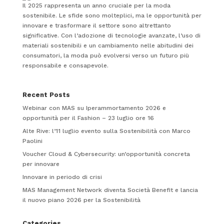
Il 2025 rappresenta un anno cruciale per la moda
sostenibile. Le sfide sono molteplici, ma le opportunità per
innovare e trasformare il settore sono altrettanto
significative. Con l’adozione di tecnologie avanzate, l’uso di
materiali sostenibili e un cambiamento nelle abitudini dei
consumatori, la moda può evolversi verso un futuro più
responsabile e consapevole.
Recent Posts
Webinar con MAS su Iperammortamento 2026 e
opportunità per il Fashion – 23 luglio ore 16
Alte Rive: l’11 luglio evento sulla Sostenibilità con Marco
Paolini
Voucher Cloud & Cybersecurity: un’opportunità concreta
per innovare
Innovare in periodo di crisi
MAS Management Network diventa Società Benefit e lancia
il nuovo piano 2026 per la Sostenibilità
Categories