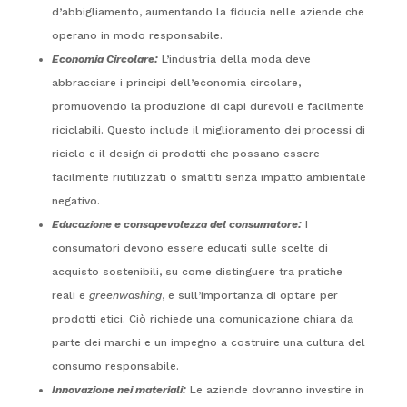
d’abbigliamento, aumentando la fiducia nelle aziende che
operano in modo responsabile.
Economia Circolare:
L’industria della moda deve
abbracciare i principi dell’economia circolare,
promuovendo la produzione di capi durevoli e facilmente
riciclabili. Questo include il miglioramento dei processi di
riciclo e il design di prodotti che possano essere
facilmente riutilizzati o smaltiti senza impatto ambientale
negativo.
Educazione e consapevolezza del consumatore:
I
consumatori devono essere educati sulle scelte di
acquisto sostenibili, su come distinguere tra pratiche
reali e
greenwashing
, e sull’importanza di optare per
prodotti etici. Ciò richiede una comunicazione chiara da
parte dei marchi e un impegno a costruire una cultura del
consumo responsabile.
Innovazione nei materiali:
Le aziende dovranno investire in