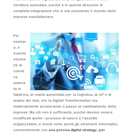
struttura aziendale, poiché è in questa direzione di
completa integrazione
che si sta muovendo il mondo delle
imprese manifatturiere.
Per
esempi
o, è
tramite
strume
nti di
roboti
ca
avanza
ta in
fabbrica, di realtà aumentata per la logistica, di
IoT
e di
analisi dei dati, che la
Digital Transformation
sta
materialmente accelerando il passo di cambiamento delle
imprese. Ma ciò non è sufficiente, poiché devono essere
modificati anche i processi di lavoro e l’assetto
organizzativo, e molte volte anche gli strumenti informatici,
coerentemente con
una precisa
digital strategy
, per