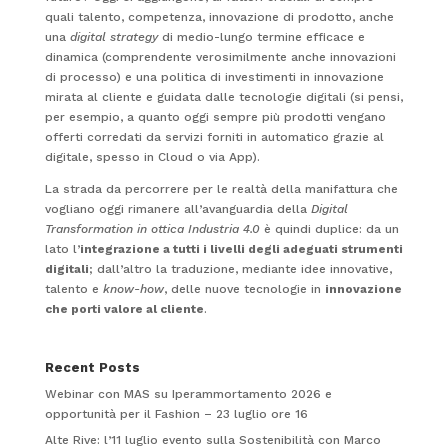
quali talento, competenza, innovazione di prodotto, anche
una
digital strategy
di medio-lungo termine efficace e
dinamica (comprendente verosimilmente anche innovazioni
di processo) e una politica di investimenti in innovazione
mirata al cliente e guidata dalle tecnologie digitali (si pensi,
per esempio, a quanto oggi sempre più prodotti vengano
offerti corredati da servizi forniti in automatico grazie al
digitale, spesso in Cloud o via App).
La strada da percorrere per le realtà della manifattura che
vogliano oggi rimanere all’avanguardia della
Digital
Transformation in ottica Industria 4.0
è quindi duplice: da un
lato l’
integrazione a tutti i livelli degli adeguati strumenti
digitali
; dall’altro la traduzione, mediante idee innovative,
talento e
know-how
, delle nuove tecnologie in
innovazione
che porti valore al cliente
.
Recent Posts
Webinar con MAS su Iperammortamento 2026 e
opportunità per il Fashion – 23 luglio ore 16
Alte Rive: l’11 luglio evento sulla Sostenibilità con Marco