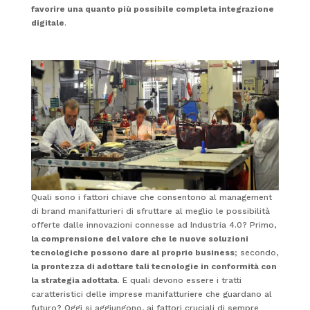
favorire una quanto più possibile completa integrazione
digitale
.
Quali sono i fattori chiave che consentono al management
di brand manifatturieri di sfruttare al meglio le possibilità
offerte dalle innovazioni connesse ad Industria 4.0? Primo,
la comprensione del valore che le nuove soluzioni
tecnologiche possono dare al proprio business
; secondo,
la prontezza di adottare tali tecnologie in conformità con
la strategia adottata
. E quali devono essere i tratti
caratteristici delle imprese manifatturiere che guardano al
futuro? Oggi si aggiungono, ai fattori cruciali di sempre