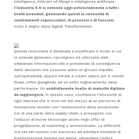
intelligence, Internet-of-things
e intelligenza artificiale,
l’Industria 4.0 si estende oggi potenzialmente a tutti i
livelli aziendali, generando quindi la necessità di
cambiamenti organizzativi, di processi e di funzioni
sotto il segno della
Digital Transformation
.
Questa rivoluzione è destinata a modificare il modo in cui
le aziende generano, raccolgono ed utilizzano dati,
ottenendo informazioni utili e prendendo di conseguenza
delle decisioni che possono avere un grosso impatto
sull’operatività, oppure mirate a creare valore per il cliente
finale, infine giungendo ad un netto miglioramento delle
performance. Un
soddisfacente livello di maturità digitale
da raggiungere
, in questo caso, costituisce l’orizzonte di
ogni impresa che si trovi nel bel mezzo di un percorso di
innovazione iniziato con l’automazione della produzione
e/o di una parte della
supply-chain
, e proseguito con
l’utilizzo di nuove tecnologie anche negli uffici di
progettazione, di marketing o amministrativi. La difficoltà
ora sta nel riuscire con successo ad adottare iniziative di
trasformazione digitale più ampie, riguardanti l’intera