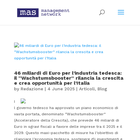
46 miliardi di Euro per l’industria tedesca:
il “Wachstumsbooster” rilancia la crescita
e crea opportunità per l’Italia
by
Redazione
|
4 June 2025
|
Articoli
,
Blog
I
l governo tedesco ha approvato un piano economico di
vasta portata, denominato “Wachstumsbooster”
(Acceleratore della Crescita), che prevede 46 miliardi di
Euro in sgravi fiscali a favore delle imprese tra il 2025 e il
2029. Questo maxi-pacchetto di misure ha l’obiettivo di
rilanciare l’economia tedesca, sostenere gli investimenti e