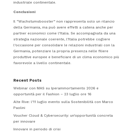
industriale continentale.
Conclusioni
Il “Wachstumsbooster” non rappresenta solo un rilancio
della Germania, ma può avere effetti a catena anche per
partner economici come l’Italia. Se accompagnata da una
strategia nazionale coerente, l’Italia potrebbe cogliere
l’occasione per consolidare le relazioni industriali con la
Germania, potenziare la propria presenza nelle filiere
produttive europee e beneficiare di un clima economico più
favorevole a livello continentale.
Recent Posts
Webinar con MAS su Iperammortamento 2026 e
opportunità per il Fashion – 23 luglio ore 16
Alte Rive: l’11 luglio evento sulla Sostenibilità con Marco
Paolini
Voucher Cloud & Cybersecurity: un’opportunità concreta
per innovare
Innovare in periodo di crisi