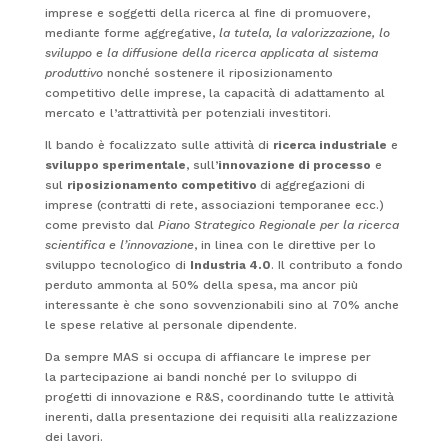
imprese e soggetti della ricerca al fine di promuovere,
mediante forme aggregative,
la tutela, la valorizzazione, lo
sviluppo e la diffusione della ricerca applicata al sistema
produttivo
nonché sostenere il riposizionamento
competitivo delle imprese, la capacità di adattamento al
mercato e l’attrattività per potenziali investitori.
Il bando è focalizzato sulle attività di
ricerca industriale
e
sviluppo sperimentale
, sull’
innovazione di processo
e
sul
riposizionamento competitivo
di aggregazioni di
imprese (contratti di rete, associazioni temporanee ecc.)
come previsto dal
Piano Strategico Regionale per la ricerca
scientifica e l’innovazione
, in linea con le direttive per lo
sviluppo tecnologico di
Industria 4.0
. Il contributo a fondo
perduto ammonta al 50% della spesa, ma ancor più
interessante è che sono sovvenzionabili sino al 70% anche
le spese relative al personale dipendente.
Da sempre MAS si occupa di affiancare le imprese per
la partecipazione ai bandi nonché per lo sviluppo di
progetti di innovazione e R&S, coordinando tutte le attività
inerenti, dalla presentazione dei requisiti alla realizzazione
dei lavori.