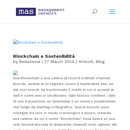
Blockchain e Sostenibilità
by
Redazione
|
27 March 2024
|
Articoli
,
Blog
Una blockchain è una catena di record ordinati chiamati
blocchi, dotata di un registro sicuro e inalterabile che, sin
dai suoi esordi, ha trasformato il modo in cui si accede ai
dati e come essi si strutturano. Ogni blocco contiene i dati
di una transazione, un
timestamp
e un numero esadecimale
che funge da
hashtag
crittografico. Questi blocchi sono
collegati tra loro in modo cronologico e sicuro, creando
una catena, da cui il nome “blockchain”. Essa opera su una
rete decentralizzata di dispositivi chiamati nodi, ognuno dei