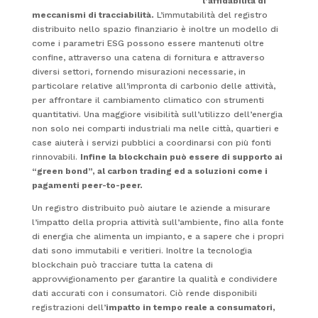
l’affidabilità di
meccanismi di tracciabilità.
L’immutabilità del registro
distribuito nello spazio finanziario è inoltre un modello di
come i parametri ESG possono essere mantenuti oltre
confine, attraverso una catena di fornitura e attraverso
diversi settori, fornendo misurazioni necessarie, in
particolare relative all’impronta di carbonio delle attività,
per affrontare il cambiamento climatico con strumenti
quantitativi. Una maggiore visibilità sull’utilizzo dell’energia
non solo nei comparti industriali ma nelle città, quartieri e
case aiuterà i servizi pubblici a coordinarsi con più fonti
rinnovabili.
Infine la blockchain può essere di supporto ai
“green bond”, al carbon trading ed a soluzioni come i
pagamenti peer-to-peer.
Un registro distribuito può aiutare le aziende a misurare
l’impatto della propria attività sull’ambiente, fino alla fonte
di energia che alimenta un impianto, e a sapere che i propri
dati sono immutabili e veritieri. Inoltre la tecnologia
blockchain può tracciare tutta la catena di
approvvigionamento per garantire la qualità e condividere
dati accurati con i consumatori. Ciò rende disponibili
registrazioni dell’
impatto in tempo reale a consumatori,