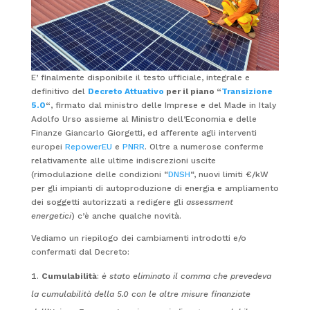
E’ finalmente disponibile il testo ufficiale, integrale e
definitivo del
Decreto Attuativo
per il piano “
Transizione
5.0
“
, firmato dal ministro delle Imprese e del Made in Italy
Adolfo Urso assieme al Ministro dell’Economia e delle
Finanze Giancarlo Giorgetti, ed afferente agli interventi
europei
RepowerEU
e
PNRR
. Oltre a numerose conferme
relativamente alle ultime indiscrezioni uscite
(rimodulazione delle condizioni “
DNSH
“, nuovi limiti €/kW
per gli impianti di autoproduzione di energia e ampliamento
dei soggetti autorizzati a redigere gli
assessment
energetici
) c’è anche qualche novità.
Vediamo un riepilogo dei cambiamenti introdotti e/o
confermati dal Decreto:
Cumulabilità
:
è stato eliminato il comma che prevedeva
la cumulabilità della 5.0 con le altre misure finanziate