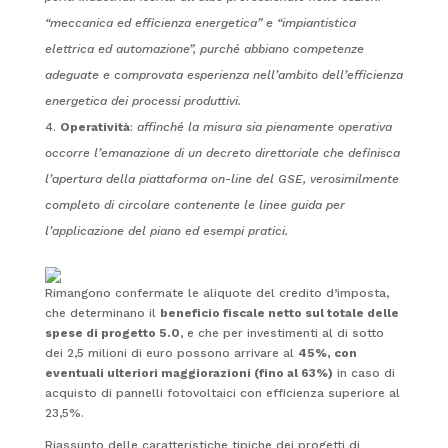
“meccanica ed efficienza energetica” e “impiantistica
elettrica ed automazione”, purché abbiano competenze
adeguate e comprovata esperienza nell’ambito dell’efficienza
energetica dei processi produttivi.
Operatività
:
affinché la misura sia pienamente operativa
occorre l’emanazione di un decreto direttoriale che definisca
l’apertura della piattaforma on-line del GSE, verosimilmente
completo di circolare contenente le linee guida per
l’applicazione del piano ed esempi pratici.
Rimangono confermate le aliquote del credito d’imposta,
che determinano il
beneficio fiscale netto sul totale delle
spese di progetto 5.0
, e che per investimenti al di sotto
dei 2,5 milioni di euro possono arrivare al
45%, con
eventuali ulteriori maggiorazioni (fino al 63%)
in caso di
acquisto di pannelli fotovoltaici con efficienza superiore al
23,5%.
Riassunto delle caratteristiche tipiche dei progetti di