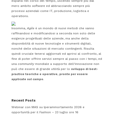
espansi nel corso del tempo, uscendo sempre più dal
mero ambito
software
ed abbracciando sempre più
processi aziendali come IT, produzione, logistica e
operations.
Insomma,
Agile
è un mondo di nuovi metodi che vanno
raffinandosi e modificandosi a seconda non solo delle
esigenze progettuali delle aziende, ma anche della
disponibilità di nuove tecnologie e strumenti digitali,
nonché delle situazioni di mercato contingenti. Risulta
quindi cruciale tenersi aggiornati ed aprirsi al confronto, al
fine di poter offrire servizi sempre al passo con i tempi, ed
una
community
mondiale a supporto dell’innovazione non
può che essere di grande utilità per lo
sviluppo di best-
practice teoriche e operative, pronte per essere
applicate sul campo
.
Recent Posts
Webinar con MAS su Iperammortamento 2026 e
opportunità per il Fashion – 23 luglio ore 16