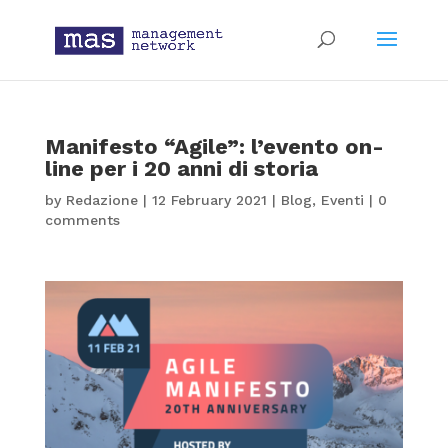
Manifesto “Agile”: l’evento on-
line per i 20 anni di storia
by
Redazione
|
12 February 2021
|
Blog
,
Eventi
|
0
comments