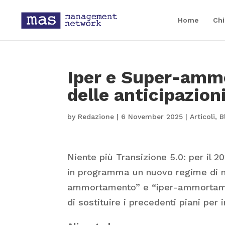
Home
Chi
Iper e Super-amm
delle anticipazion
by
Redazione
|
6 November 2025
|
Articoli
,
B
Niente più Transizione 5.0: per il 2
in programma un nuovo regime di 
ammortamento” e “iper-ammortament
di sostituire i precedenti piani per 