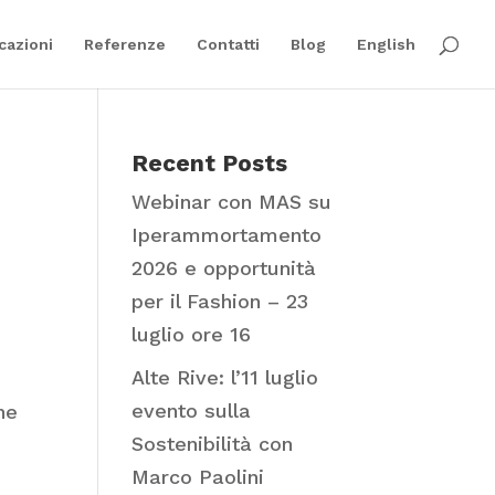
cazioni
Referenze
Contatti
Blog
English
Recent Posts
Webinar con MAS su
Iperammortamento
2026 e opportunità
per il Fashion – 23
luglio ore 16
Alte Rive: l’11 luglio
evento sulla
ne
Sostenibilità con
Marco Paolini