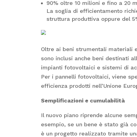
90% oltre 10 milioni e fino a 20 mi
La soglia di efficientamento rich
struttura produttiva oppure del 
Oltre ai beni strumentali materiali e
sono inclusi anche beni destinati al
impianti fotovoltaici e sistemi di a
Per i pannelli fotovoltaici, viene 
efficienza prodotti nell’Unione Euro
Semplificazioni e cumulabilità
Il nuovo piano riprende alcune sempl
esempio, se un bene è stato già 
è un progetto realizzato tramite un