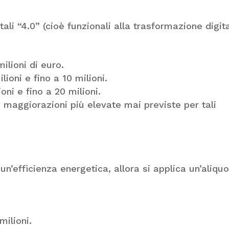
ali “4.0” (cioè funzionali alla trasformazione digit
ilioni di euro.
ioni e fino a 10 milioni.
oni e fino a 20 milioni.
 maggiorazioni più elevate mai previste per tali
n’efficienza energetica, allora si applica un’aliqu
milioni.