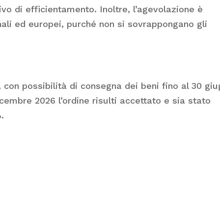
vo di efficientamento. Inoltre, l’agevolazione è
onali ed europei, purché non si sovrappongano gli
, con possibilità di consegna dei beni fino al 30 gi
icembre 2026 l’ordine risulti accettato e sia stato
.