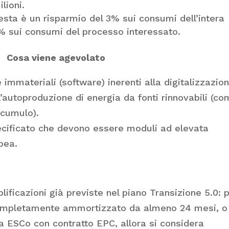
lioni.
iesta è un risparmio del 3% sui consumi dell’intera
5% sui consumi del processo interessato.
Cosa viene agevolato
 immateriali (software) inerenti alla digitalizzazion
l’autoproduzione di energia da fonti rinnovabili (c
ccumulo).
specificato che devono essere moduli ad elevata
pea.
ificazioni già previste nel piano Transizione 5.0: 
completamente ammortizzato da almeno 24 mesi, o
a ESCo con contratto EPC, allora si considera