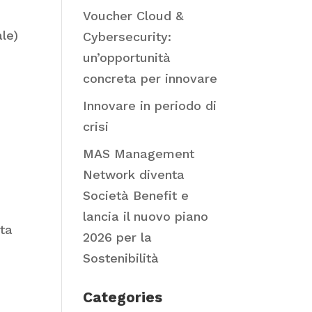
Voucher Cloud &
ale)
Cybersecurity:
un’opportunità
concreta per innovare
Innovare in periodo di
crisi
MAS Management
Network diventa
Società Benefit e
lancia il nuovo piano
ota
2026 per la
Sostenibilità
Categories