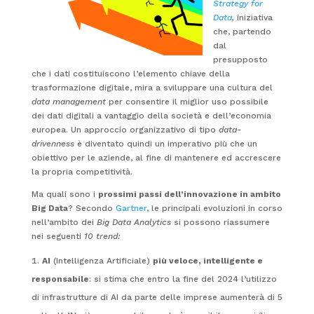
Strategy for
Data
,
iniziativa
che, partendo
dal
presupposto
che i dati costituiscono l’elemento chiave della
trasformazione digitale, mira a sviluppare una cultura del
data management
per consentire il miglior uso possibile
dei dati digitali a vantaggio della società e dell’economia
europea. Un approccio organizzativo di tipo
data-
drivenness
è diventato quindi un imperativo più che un
obiettivo per le aziende, al fine di mantenere ed accrescere
la propria competitività.
Ma quali sono i
prossimi passi dell’innovazione in ambito
Big Data
? Secondo
Gartner
, le principali evoluzioni in corso
nell’ambito dei
Big Data Analytics
si possono riassumere
nei seguenti
10 trend:
AI
(Intelligenza Artificiale)
più veloce, intelligente e
responsabile
: si stima che entro la fine del 2024 l’utilizzo
di infrastrutture di AI da parte delle imprese aumenterà di 5