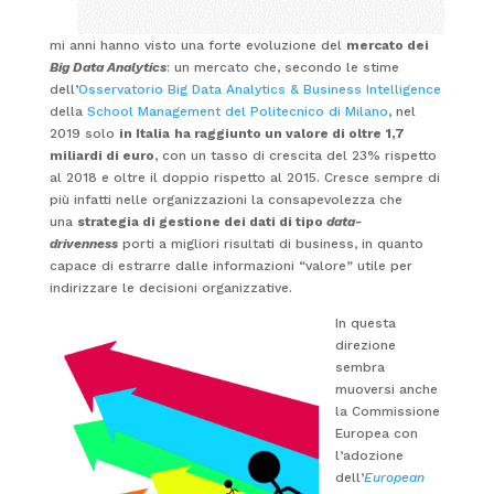
mi anni hanno visto una forte evoluzione del
mercato dei
Big Data Analytics
: un mercato che, secondo le stime
dell’
Osservatorio Big Data Analytics & Business Intelligence
della
School Management del Politecnico di Milano
, nel
2019 solo
in Italia
ha raggiunto un valore di oltre
1,7
miliardi di euro
, con un tasso di crescita del 23% rispetto
al 2018 e oltre il doppio rispetto al 2015. Cresce sempre di
più infatti nelle organizzazioni la consapevolezza che
una
strategia di gestione dei dati di tipo
data-
drivenness
porti a migliori risultati di business, in quanto
capace di estrarre dalle informazioni “valore” utile per
indirizzare le decisioni organizzative.
In questa
direzione
sembra
muoversi anche
la Commissione
Europea con
l’adozione
dell’
European