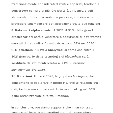
tradizionalmente considerati distinti e separati, tendono a
convergere sempre di più. Ciò porterà a ripensare agli
strumenti utilizzati, ai ruoli e ai processi, che dovranno
prevedere una maggiore collaborazione tra le due funzioni.
Data marketplace
: entro il 2022, il 35% delle grandi
organizzazioni sarà o venditore o acquirente di dati tramite
mercati di dati online formali, rispetto al 25% nel 2020.
Blockchain in Data e Analytics:
si stima che entro il
2021 gran parte delle tecnologie di
blockchain
sarà
sostituita da strumenti relativi a DBMS (
Database
Management Systems
).
Relazioni:
Entro il 2023, le
graph technologies
, che
consentono di esplorare in modo intuitivo le relazioni tra i
dati, faciliteranno i processi di
decision making
nel 30%
delle organizzazioni di tutto il mondo.
In conclusione, possiamo supporre che in un contesto
sempre più incerto ma caratterizzato al tempo stesso