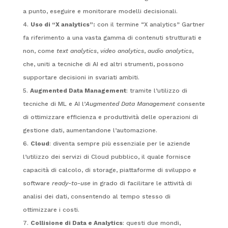
a punto, eseguire e monitorare modelli decisionali.
Uso di “X analytics”:
con il termine “X analytics” Gartner
fa riferimento a una vasta gamma di contenuti strutturati e
non, come
text analytics
,
video analytics
,
audio analytics
,
che, uniti a tecniche di AI ed altri strumenti, possono
supportare decisioni in svariati ambiti.
Augmented Data Management
: tramite l’utilizzo di
tecniche di ML e AI l’
Augmented Data Management
consente
di ottimizzare efficienza e produttività delle operazioni di
gestione dati, aumentandone l’automazione.
Cloud
: diventa sempre più essenziale per le aziende
l’utilizzo dei servizi di Cloud pubblico, il quale fornisce
capacità di calcolo, di storage, piattaforme di sviluppo e
software
ready-to-use
in grado di facilitare le attività di
analisi dei dati, consentendo al tempo stesso di
ottimizzare i costi.
Collisione di Data e Analytics
: questi due mondi,