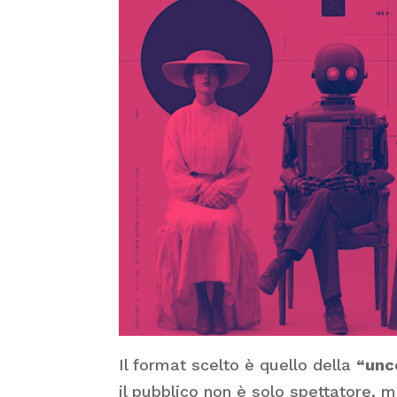
Il format scelto è quello della
“unc
il pubblico non è solo spettatore, m