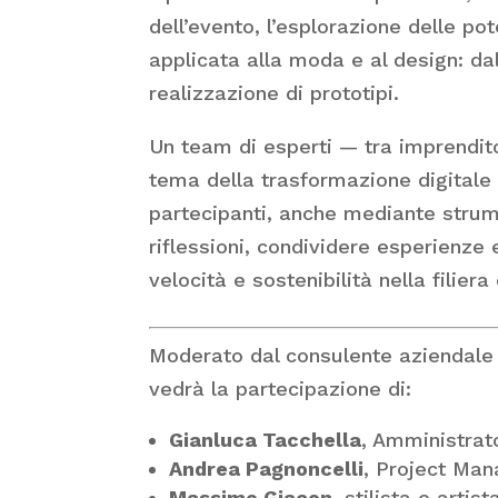
dell’evento, l’esplorazione delle pote
applicata alla moda e al design: da
realizzazione di prototipi.
Un team di esperti — tra imprenditor
tema della trasformazione digitale 
partecipanti, anche mediante strumen
riflessioni, condividere esperienze 
velocità e sostenibilità nella filiera
Moderato dal consulente aziendal
vedrà la partecipazione di:
Gianluca Tacchella
, Amministrat
Andrea Pagnoncelli
, Project Ma
Massimo Giacon
, stilista e artist