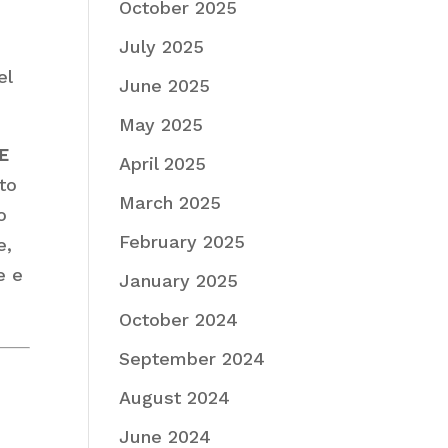
October 2025
July 2025
el
June 2025
May 2025
VE
April 2025
to
March 2025
o
February 2025
e,
e e
January 2025
October 2024
September 2024
August 2024
June 2024