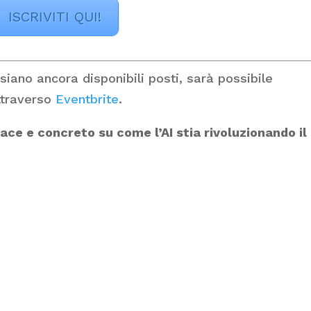
ISCRIVITI QUI!
 siano ancora disponibili posti, sarà possibile
ttraverso
Eventbrite
.
ace e concreto su come l’AI stia rivoluzionando il