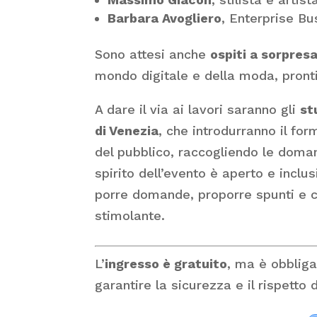
Barbara Avogliero
, Enterprise B
Sono attesi anche
ospiti a sorpres
mondo digitale e della moda, pronti
A dare il via ai lavori saranno gli
st
di Venezia
, che introdurranno il form
del pubblico, raccogliendo le doman
spirito dell’evento è aperto e inclu
porre domande, proporre spunti e co
stimolante.
L’
ingresso è gratuito
, ma è obbliga
garantire la sicurezza e il rispetto