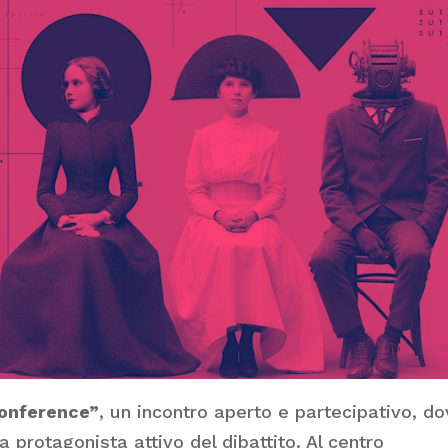
onference”
, un incontro aperto e partecipativo, d
a protagonista attivo del dibattito. Al centro