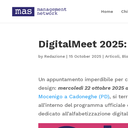
Home
Chi
DigitalMeet 2025:
by
Redazione
|
15 October 2025
|
Articoli
,
Bl
Un appuntamento imperdibile per ch
design:
mercoledì 22 ottobre 2025 a
Mocenigo a Cadoneghe (PD)
, si te
all’interno del programma ufficiale
dedicato all’alfabetizzazione digita