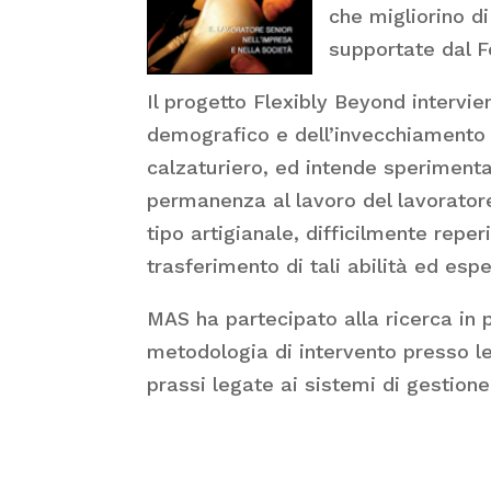
che migliorino d
supportate dal F
Il progetto Flexibly Beyond interv
demografico e dell’invecchiamento a
calzaturiero, ed intende sperimenta
permanenza al lavoro del lavorator
tipo artigianale, difficilmente reperi
trasferimento di tali abilità ed espe
MAS ha partecipato alla ricerca in 
metodologia di intervento presso le
prassi legate ai sistemi di gestion