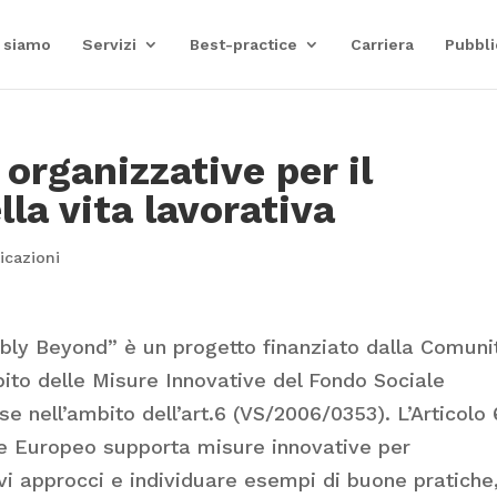
 siamo
Servizi
Best-practice
Carriera
Pubbli
 organizzative per il
la vita lavorativa
icazioni
xibly Beyond” è un progetto finanziato dalla Comuni
ito delle Misure Innovative del Fondo Sociale
 nell’ambito dell’art.6 (VS/2006/0353). L’Articolo 
le Europeo supporta misure innovative per
 approcci e individuare esempi di buone pratiche