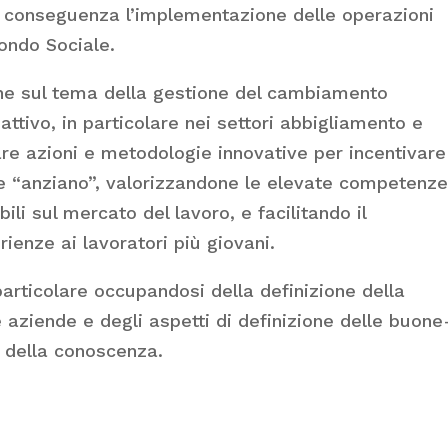
i conseguenza l’implementazione delle operazioni
ondo Sociale.
iene sul tema della gestione del cambiamento
ttivo, in particolare nei settori abbigliamento e
re azioni e metodologie innovative per incentivare
e “anziano”, valorizzandone le elevate competenze
bili sul mercato del lavoro, e facilitando il
rienze ai lavoratori più giovani.
particolare occupandosi della definizione della
 aziende e degli aspetti di definizione delle buone
e della conoscenza.