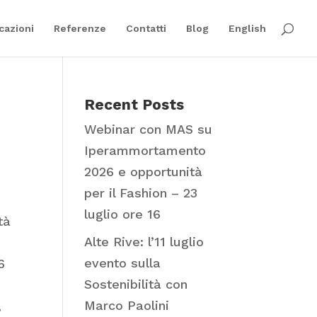
cazioni
Referenze
Contatti
Blog
English
Recent Posts
Webinar con MAS su
Iperammortamento
2026 e opportunità
per il Fashion – 23
luglio ore 16
tà
Alte Rive: l’11 luglio
evento sulla
6
Sostenibilità con
Marco Paolini
,